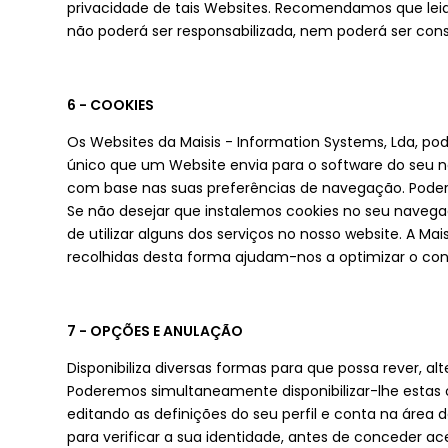
privacidade de tais Websites. Recomendamos que leia 
não poderá ser responsabilizada, nem poderá ser cons
6 - COOKIES
Os Websites da Maisis - Information Systems, Lda, po
único que um Website envia para o software do seu 
com base nas suas preferências de navegação. Poderem
Se não desejar que instalemos cookies no seu navegad
de utilizar alguns dos serviços no nosso website. A Ma
recolhidas desta forma ajudam-nos a optimizar o c
7 - OPÇÕES E ANULAÇÃO
Disponibiliza diversas formas para que possa rever, a
Poderemos simultaneamente disponibilizar-lhe estas 
editando as definições do seu perfil e conta na área
para verificar a sua identidade, antes de conceder ac