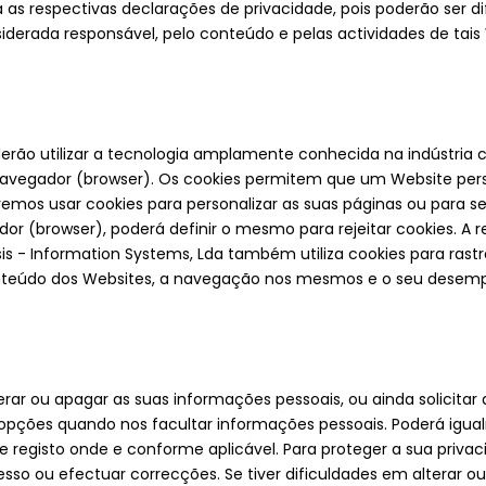
as respectivas declarações de privacidade, pois poderão ser dif
iderada responsável, pelo conteúdo e pelas actividades de tais
derão utilizar a tecnologia amplamente conhecida na indústria 
navegador (browser). Os cookies permitem que um Website pers
os usar cookies para personalizar as suas páginas ou para se “
or (browser), poderá definir o mesmo para rejeitar cookies. A 
isis - Information Systems, Lda também utiliza cookies para rast
onteúdo dos Websites, a navegação nos mesmos e o seu desem
lterar ou apagar as suas informações pessoais, ou ainda solicita
opções quando nos facultar informações pessoais. Poderá igual
 de registo onde e conforme aplicável. Para proteger a sua pri
esso ou efectuar correcções. Se tiver dificuldades em alterar 