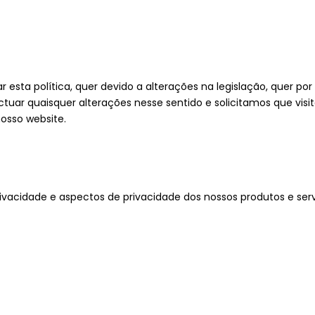
r esta política, quer devido a alterações na legislação, quer 
ctuar quaisquer alterações nesse sentido e solicitamos que vis
osso website.
privacidade e aspectos de privacidade dos nossos produtos e se