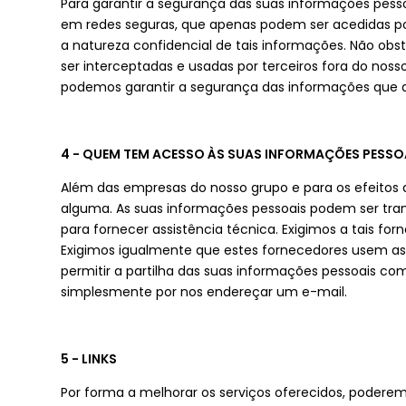
Para garantir a segurança das suas informações pes
em redes seguras, que apenas podem ser acedidas po
a natureza confidencial de tais informações. Não ob
ser interceptadas e usadas por terceiros fora do nos
podemos garantir a segurança das informações que dis
4 - QUEM TEM ACESSO ÀS SUAS INFORMAÇÕES PESSOA
Além das empresas do nosso grupo e para os efeitos 
alguma. As suas informações pessoais podem ser tra
para fornecer assistência técnica. Exigimos a tais f
Exigimos igualmente que estes fornecedores usem as 
permitir a partilha das suas informações pessoais co
simplesmente por nos endereçar um e-mail.
5 - LINKS
Por forma a melhorar os serviços oferecidos, poderemos