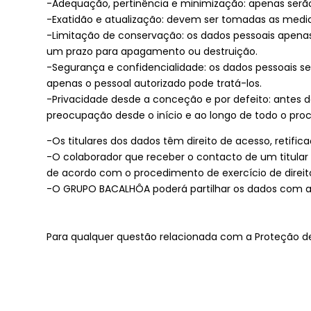
-Adequação, pertinência e minimização: apenas serão
-Exatidão e atualização: devem ser tomadas as medid
-Limitação de conservação: os dados pessoais apenas
um prazo para apagamento ou destruição.
-Segurança e confidencialidade: os dados pessoais s
apenas o pessoal autorizado pode tratá-los.
-Privacidade desde a conceção e por defeito: antes 
preocupação desde o início e ao longo
-Os titulares dos dados têm direito de acesso, retifi
-O colaborador que receber o contacto de um titular 
de acordo com o procedimento de exercício de direit
-O GRUPO BACALHÔA poderá partilhar os dados com as 
Para qualquer questão relacionada com a Proteção d