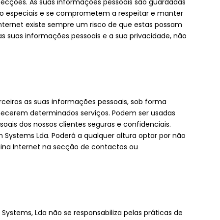
tecções. As suas informações pessoais são guardadas
so especiais e se comprometem a respeitar e manter
Internet existe sempre um risco de que estas possam
as suas informações pessoais e a sua privacidade, não
ceiros as suas informações pessoais, sob forma
rnecerem determinados serviços. Podem ser usadas
ais dos nossos clientes seguras e confidenciais.
Systems Lda. Poderá a qualquer altura optar por não
gina Internet na secção de contactos ou
n Systems, Lda não se responsabiliza pelas práticas de