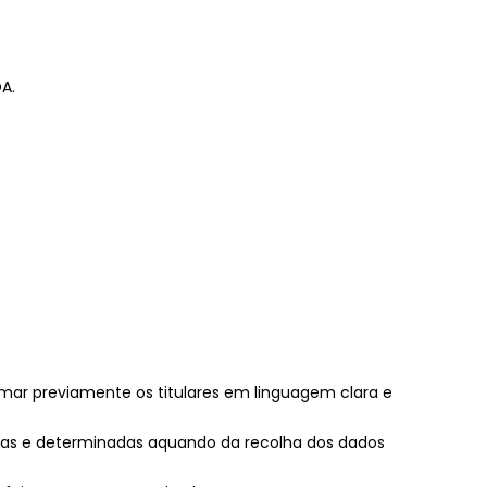
A.
ormar previamente os titulares em linguagem clara e
ítimas e determinadas aquando da recolha dos dados