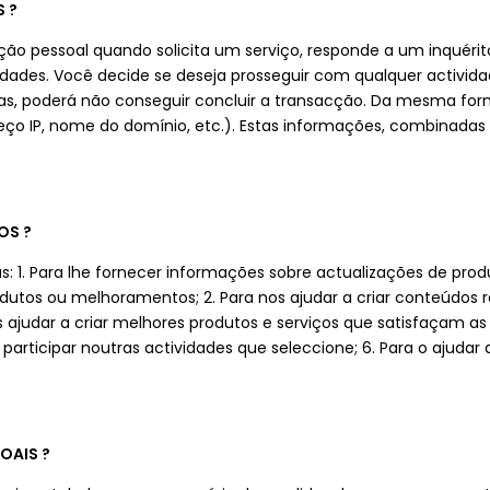
 ?
ão pessoal quando solicita um serviço, responde a um inquérit
ades. Você decide se deseja prosseguir com qualquer actividad
das, poderá não conseguir concluir a transacção. Da mesma for
ço IP, nome do domínio, etc.). Estas informações, combinada
OS ?
 1. Para lhe fornecer informações sobre actualizações de produt
dutos ou melhoramentos; 2. Para nos ajudar a criar conteúdos rele
s ajudar a criar melhores produtos e serviços que satisfaçam as 
articipar noutras actividades que seleccione; 6. Para o ajudar
OAIS ?