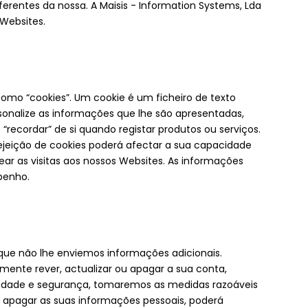
erentes da nossa. A Maisis - Information Systems, Lda
 Websites.
como “cookies”. Um cookie é um ficheiro de texto
onalize as informações que lhe são apresentadas,
recordar” de si quando registar produtos ou serviços.
rejeição de cookies poderá afectar a sua capacidade
rear as visitas aos nossos Websites. As informações
penho.
r que não lhe enviemos informações adicionais.
mente rever, actualizar ou apagar a sua conta,
vacidade e segurança, tomaremos as medidas razoáveis
ou apagar as suas informações pessoais, poderá