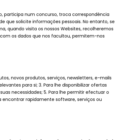
o, participa num concurso, troca correspondência
e que solicite informações pessoais. No entanto, se
ma, quando visita os nossos Websites, recolheremos
s com os dados que nos facultou, permitem-nos
os, novos produtos, serviços, newsletters, e-mails
vantes para si; 3. Para lhe disponibilizar ofertas
suas necessidades; 5. Para lhe permitir efectuar o
 a encontrar rapidamente software, serviços ou