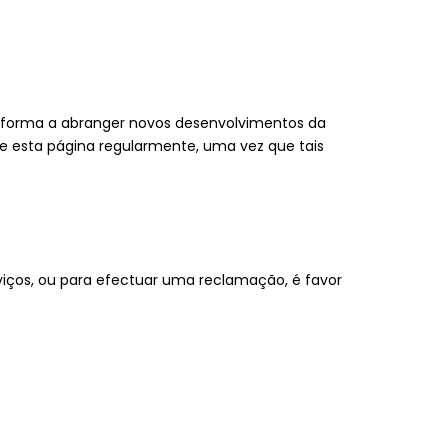
por forma a abranger novos desenvolvimentos da
ite esta página regularmente, uma vez que tais
rviços, ou para efectuar uma reclamação, é favor