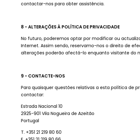
contactar-nos para obter assistência.
8 - ALTERAÇÕES À POLÍTICA DE PRIVACIDADE
No futuro, poderemos optar por modificar ou actualiza
Internet. Assim sendo, reservamo-nos o direito de efe
alterações poderão afectá-lo enquanto visitante do n
9 - CONTACTE-NOS
Para quaisquer questões relativas a esta política de 
contactar:
Estrada Nacional 10
2925-901 Vila Nogueira de Azeitão
Portugal
T. +351 21 219 80 60
F. +351 21 219 80 66