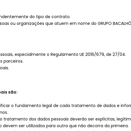
ndentemente do tipo de contrato.
pessoas ou organizações que atuem em nome do GRUPO BACALHÔ
essoais, especialmente o Regulamento UE 2016/679, de 27/04.
s parceiros.
oais.
ais são:
entificar o fundamento legal de cada tratamento de dados e inf
mos.
s do tratamento dos dados pessoais deverão ser explícitas, leg
 devem ser utilizados para outra que não decorra da primeira.