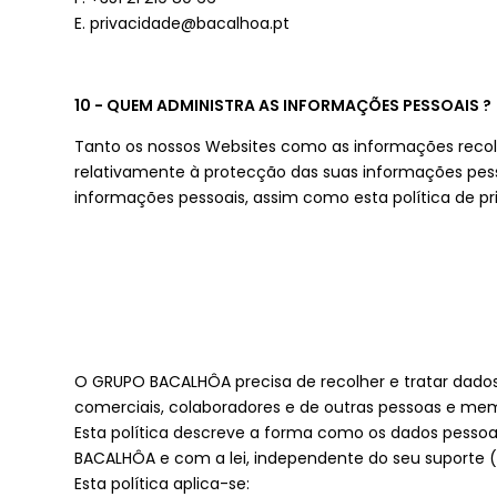
E. privacidade@bacalhoa.pt
10 - QUEM ADMINISTRA AS INFORMAÇÕES PESSOAIS ?
Tanto os nossos Websites como as informações recolh
relativamente à protecção das suas informações pes
informações pessoais, assim como esta política de pr
O GRUPO BACALHÔA precisa de recolher e tratar dados p
comerciais, colaboradores e de outras pessoas e me
Esta política descreve a forma como os dados pesso
BACALHÔA e com a lei, independente do seu suporte (
Esta política aplica-se: