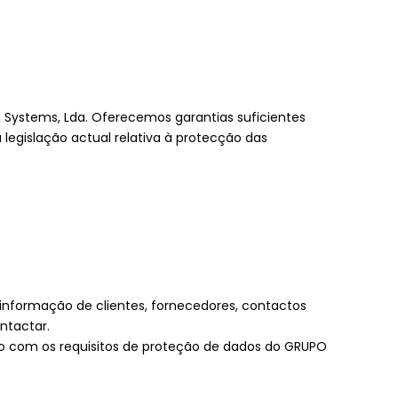
 Systems, Lda. Oferecemos garantias suficientes
gislação actual relativa à protecção das
i informação de clientes, fornecedores, contactos
ntactar.
o com os requisitos de proteção de dados do GRUPO