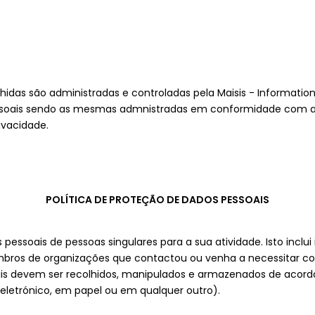
idas são administradas e controladas pela Maisis - Information
soais sendo as mesmas admnistradas em conformidade com a le
ivacidade.
POLÍTICA DE PROTEÇÃO DE DADOS PESSOAIS
essoais de pessoas singulares para a sua atividade. Isto inclu
mbros de organizações que contactou ou venha a necessitar co
ais devem ser recolhidos, manipulados e armazenados de acord
eletrónico, em papel ou em qualquer outro).