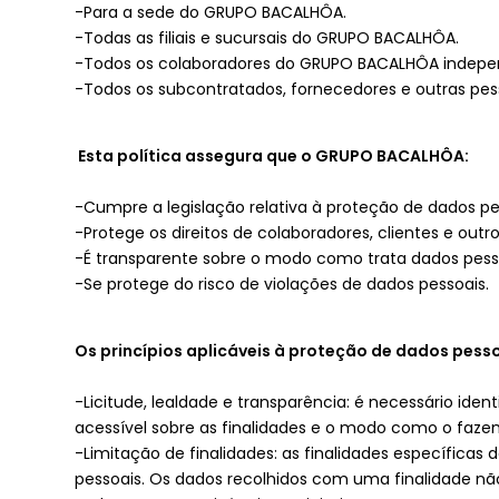
-Para a sede do GRUPO BACALHÔA.
-Todas as filiais e sucursais do GRUPO BACALHÔA.
-Todos os colaboradores do GRUPO BACALHÔA indepe
-Todos os subcontratados, fornecedores e outras 
Esta política assegura que o GRUPO BACALHÔA:
-Cumpre a legislação relativa à proteção de dados p
-Protege os direitos de colaboradores, clientes e outro
-É transparente sobre o modo como trata dados pess
-Se protege do risco de violações de dados pessoais.
Os princípios aplicáveis à proteção de dados pesso
-Licitude, lealdade e transparência: é necessário id
acessível sobre as finalidades e o modo como o faze
-Limitação de finalidades: as finalidades específica
pessoais. Os dados recolhidos com uma finalidade não