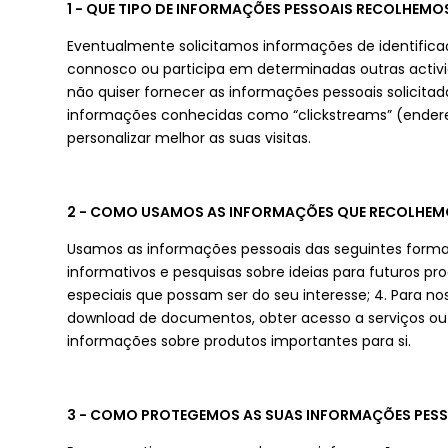
1 - QUE TIPO DE INFORMAÇÕES PESSOAIS RECOLHEMOS
Eventualmente solicitamos informações de identificaç
connosco ou participa em determinadas outras activid
não quiser fornecer as informações pessoais solicita
informações conhecidas como “clickstreams” (endere
personalizar melhor as suas visitas.
2 - COMO USAMOS AS INFORMAÇÕES QUE RECOLHEM
Usamos as informações pessoais das seguintes formas:
informativos e pesquisas sobre ideias para futuros pro
especiais que possam ser do seu interesse; 4. Para no
download de documentos, obter acesso a serviços ou p
informações sobre produtos importantes para si.
3 - COMO PROTEGEMOS AS SUAS INFORMAÇÕES PESS