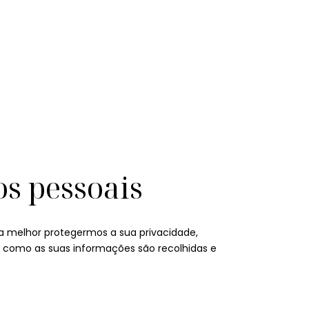
os pessoais
a melhor protegermos a sua privacidade,
a como as suas informações são recolhidas e