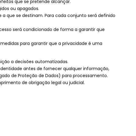
feitos que se pretende alcançar.
gidos ou apagados.
 a que se destinam. Para cada conjunto será definido
cesso será condicionado de forma a garantir que
 medidas para garantir que a privacidade é uma
osição a decisões automatizadas.
 identidade antes de fornecer qualquer informação,
regado de Proteção de Dados) para processamento.
imento de obrigação legal ou judicial.